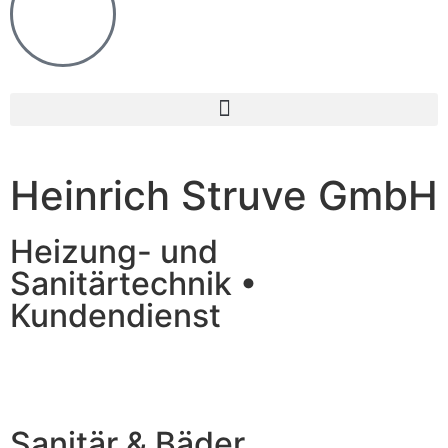
Heinrich Struve GmbH
Heizung- und
Sanitärtechnik •
Kundendienst
Sanitär & Bäder